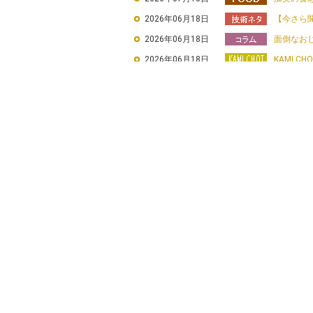
2022年06月24日
「TECHN
2026年06月18日
【今さら
2022年06月14日
「でんき
2026年06月18日
面倒なお
2021年12月16日
カミデン
2026年06月18日
KAMI CHO
2021年12月02日
弊社ホー
2026年06月18日
漫画「デン
2021年11月30日
「第36回
2026年06月18日
加美の食
2021年08月31日
「モノづく
2026年05月21日
仕事は苦
2021年06月29日
「TECH
2026年05月21日
【今さら
2021年05月27日
「TECHN
2026年05月21日
KAMI CHO
2021年05月11日
「TECHN
2026年05月21日
漫画「デン
2021年03月30日
「DCプ
2026年05月21日
加美の食
2021年03月30日
「大型単
2026年04月16日
【今さら
2021年02月12日
大容量の
2026年04月16日
僕は偉い
2021年02月10日
10ＷのA
2026年04月16日
KAMI CHO
2020年12月15日
「第22回
2026年04月16日
漫画「デン
2020年10月09日
「計測展2
2026年04月16日
加美の食