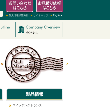
個人情報保護方針
サイトマップ
English
製品情報
スイッチングトランス