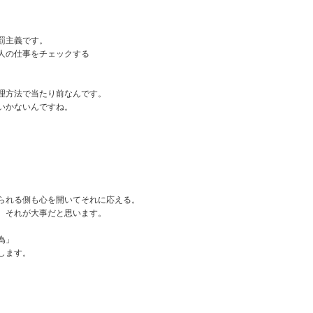
罰主義です。
人の仕事をチェックする
理方法で当たり前なんです。
いかないんですね。
られる側も心を開いてそれに応える。
、それが大事だと思います。
為」
します。