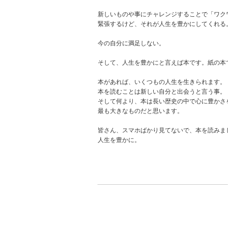
新しいものや事にチャレンジすることで「ワク
緊張するけど、それが人生を豊かにしてくれる
今の自分に満足しない。
そして、人生を豊かにと言えば本です。紙の本
本があれば、いくつもの人生を生きられます。
本を読むことは新しい自分と出会うと言う事。
そして何より、本は長い歴史の中で心に豊かさ
最も大きなものだと思います。
皆さん、スマホばかり見てないで、本を読みま
人生を豊かに。