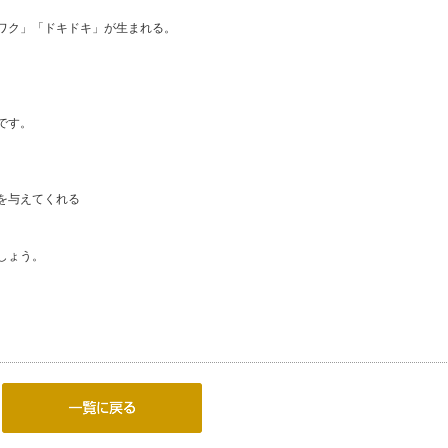
ワク」「ドキドキ」が生まれる。
。
です。
を与えてくれる
しょう。