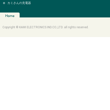
カミさんの充電器
Copyright © KAMI ELECTRONICS IND.CO.,LTD. all rights reserved.