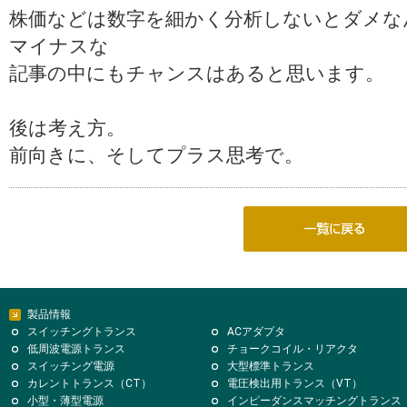
株価などは数字を細かく分析しないとダメな
マイナスな
記事の中にもチャンスはあると思います。
後は考え方。
前向きに、そしてプラス思考で。
製品情報
スイッチングトランス
ACアダプタ
低周波電源トランス
チョークコイル・リアクタ
スイッチング電源
大型標準トランス
カレントトランス（CT）
電圧検出用トランス（VT）
小型・薄型電源
インピーダンスマッチングトランス