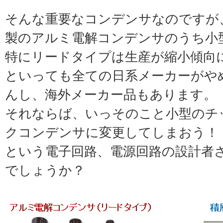
そんな重要なコンデンサなのですが
製のアルミ電解コンデンサのうち小
特にリードタイプは生産が縮小傾向
といっても全ての日系メーカーがや
んし、海外メーカー品もあります。
それならば、いっそのこと小型のチ
クコンデンサに変更してしまおう！
という電子回路、電源回路の設計者
でしょうか？