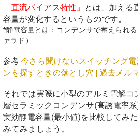
「直流バイアス特性」
とは、加える
容量が変化するというものです。
*静電容量とは：コンデンサで蓄えられる
ァラド）
参考
今さら聞けないスイッチング電源
ンを探すときの落とし穴 | 過去メル
それでは実際に小型のアルミ電解コ
層セラミックコンデンサ(高誘電率系
実効静電容量(最小値)を比較してみ
みてみましょう。