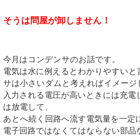
そうは問屋が卸しません！
今月はコンデンサのお話です。
電気は水に例えるとわかりやすいと
サは小さいダムと考えればイメージ
入力される電圧が高いときには充電
は放電して、
あとへ続く回路へ流す電気量を一定
電子回路ではなくてはならない部品