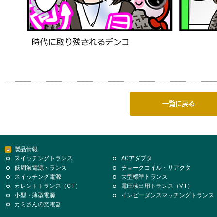
製品情報
スイッチングトランス
ACアダプタ
低周波電源トランス
チョークコイル・リアクタ
スイッチング電源
大型標準トランス
カレントトランス（CT）
電圧検出用トランス（VT）
小型・薄型電源
インピーダンスマッチングトランス
カミさんの充電器