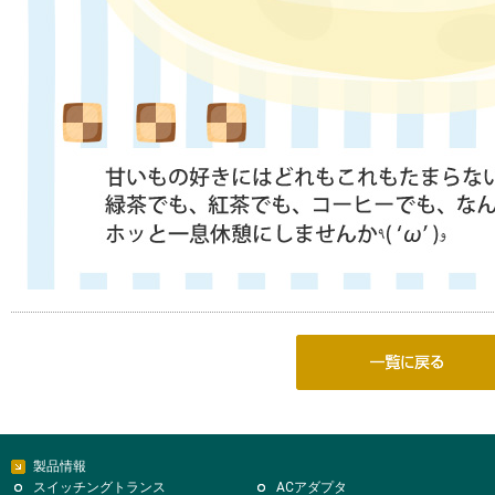
製品情報
スイッチングトランス
ACアダプタ