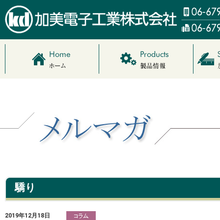
驕り
2019年12月18日