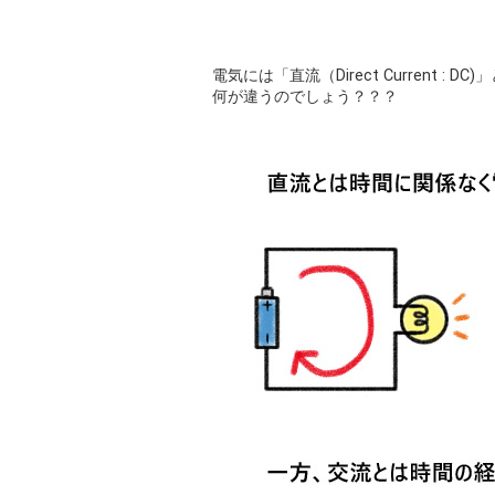
電気には「直流（Direct Current : DC)」
何が違うのでしょう？？？