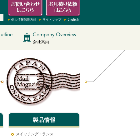
個人情報保護方針
サイトマップ
English
製品情報
スイッチングトランス