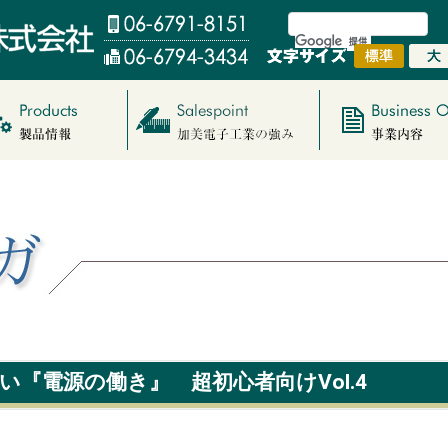
『電源の働き』 超初心者向けVol.4