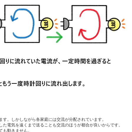
ます。しかしながら各家庭には交流が分配されています。
した電気を遠くまで送ることも交流のほうが都合が良いからです。
ても動きません。