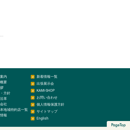
案内
新着情報一覧
概要
出張展示会
拶
KAMI-SHOP
・方針
お問い合わせ
沿革
会社
個人情報保護方針
本地域特約店一覧
サイトマップ
情報
English