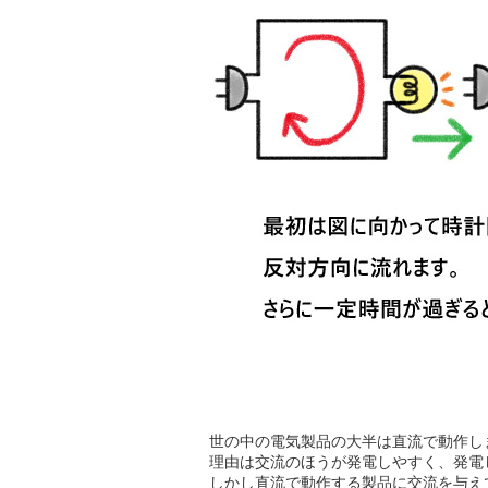
世の中の電気製品の大半は直流で動作し
理由は交流のほうが発電しやすく、発電
しかし直流で動作する製品に交流を与え