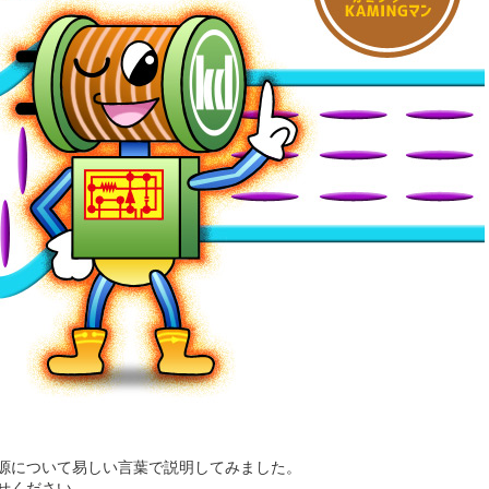
源について易しい言葉で説明してみました。
せください。