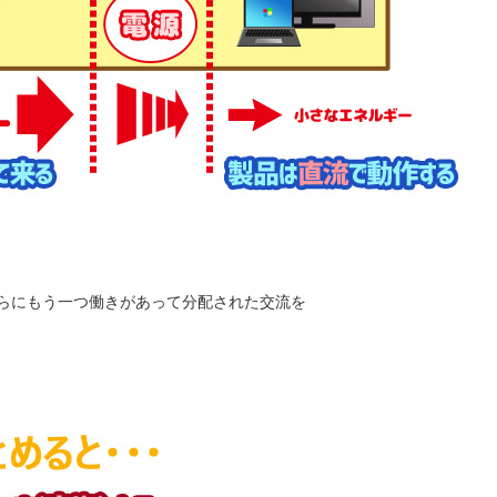
らにもう一つ働きがあって分配された交流を