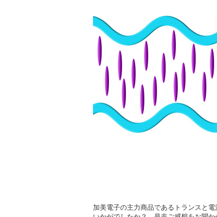
加美電子の主力商品であるトランスと電
いかがでしたか？ 是非ご感想をお聞か