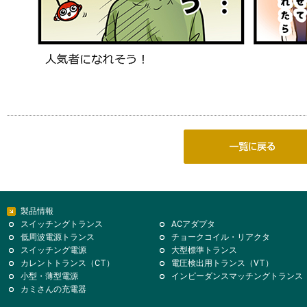
製品情報
スイッチングトランス
ACアダプタ
低周波電源トランス
チョークコイル・リアクタ
スイッチング電源
大型標準トランス
カレントトランス（CT）
電圧検出用トランス（VT）
小型・薄型電源
インピーダンスマッチングトランス
カミさんの充電器