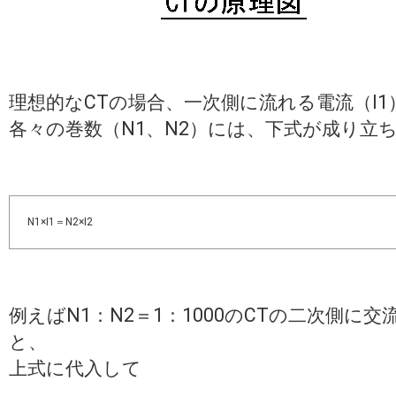
理想的なCTの場合、一次側に流れる電流（I1
各々の巻数（N1、N2）には、下式が成り立
N1×I1＝N2×I2
例えばN1：N2＝1：1000のCTの二次側に交
と、
上式に代入して