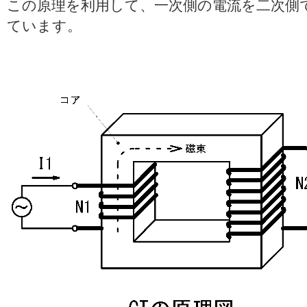
この原理を利用して、一次側の電流を二次側
ています。