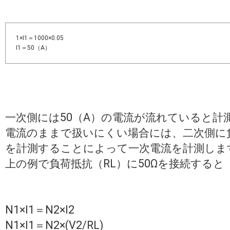
1×I1＝1000×0.05
I1＝50（A）
一次側には50（A）の電流が流れていると計
電流のままで扱いにくい場合には、二次側に
を計測することによって一次電流を計測しま
上の例で負荷抵抗（RL）に50Ωを接続すると
N1×I1＝N2×I2
N1×I1＝N2×(V2/RL)