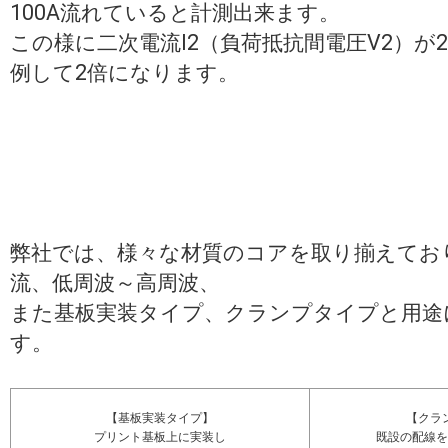
100A流れていると計測出来ます。
この様に二次電流I2（負荷抵抗間電圧V2）が
例して2倍になります。
弊社では、様々な材質のコアを取り揃えてお
流、低周波～高周波、
また基板実装タイプ、クランプタイプと用途
す。
【基板実装タイプ】
【クラ
プリント基板上に実装し
既設の配線を