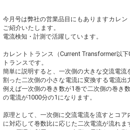
今月号は弊社の営業品目にもありますカレン
ご紹介いたします。
電流検知・計測で活躍しています。
カレントトランス（Current Transforme
トランスです。
簡単に説明すると、一次側の大きな交流電流
割った二次側の小さな電流に変換する電流出
例えば一次側の巻き数が1巻で二次側の巻き数
の電流が1000分の1になります。
原理として、一次側に交流電流を流すとコア
に対応して巻数比に応じた二次電流が流れま