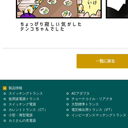
製品情報
スイッチングトランス
ACアダプタ
低周波電源トランス
チョークコイル・リアクタ
スイッチング電源
大型標準トランス
カレントトランス（CT）
電圧検出用トランス（VT）
小型・薄型電源
インピーダンスマッチングトランス
カミさんの充電器