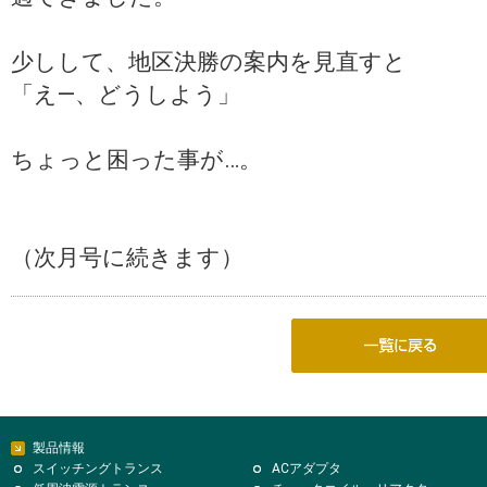
少しして、地区決勝の案内を見直すと
「え—、どうしよう」
ちょっと困った事が…。
（次月号に続きます）
製品情報
スイッチングトランス
ACアダプタ