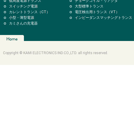
低周波電源トランス
チョークコイル・リアクタ
スイッチング電源
大型標準トランス
カレントトランス（CT）
電圧検出用トランス（VT）
小型・薄型電源
インピーダンスマッチングトランス
カミさんの充電器
Copyright © KAMI ELECTRONICS IND.CO.,LTD. all rights reserved.