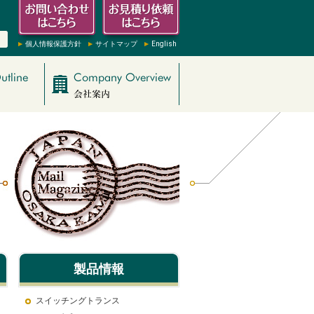
個人情報保護方針
サイトマップ
English
製品情報
スイッチングトランス