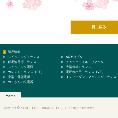
製品情報
スイッチングトランス
ACアダプタ
低周波電源トランス
チョークコイル・リアクタ
スイッチング電源
大型標準トランス
カレントトランス（CT）
電圧検出用トランス（VT）
小型・薄型電源
インピーダンスマッチングトランス
カミさんの充電器
Copyright © KAMI ELECTRONICS IND.CO.,LTD. all rights reserved.