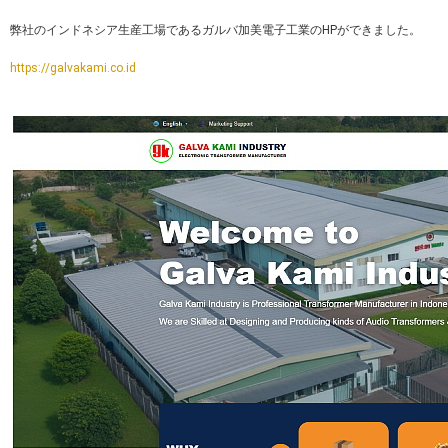
弊社のインドネシア生産工場であるガルバ加美電子工業のHPができました。
https://galvakami.co.id