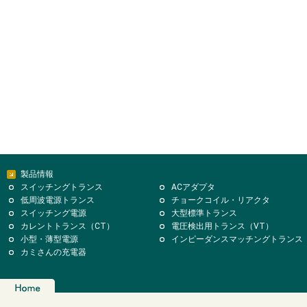
製品情報
スイッチングトランス
ACアダプタ
低周波電源トランス
チョークコイル・リアクタ
スイッチング電源
大型標準トランス
カレントトランス（CT）
電圧検出用トランス（VT）
小型・薄型電源
インピーダンスマッチングトランス
カミさんの充電器