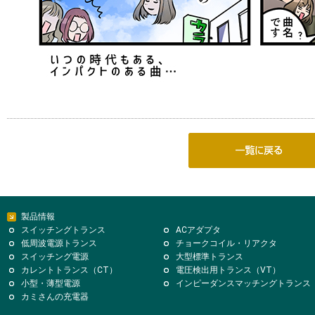
製品情報
スイッチングトランス
ACアダプタ
低周波電源トランス
チョークコイル・リアクタ
スイッチング電源
大型標準トランス
カレントトランス（CT）
電圧検出用トランス（VT）
小型・薄型電源
インピーダンスマッチングトランス
カミさんの充電器