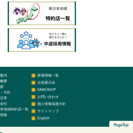
案内
新着情報一覧
概要
出張展示会
拶
KAMI-SHOP
・方針
お問い合わせ
沿革
会社
個人情報保護方針
本地域特約店一覧
サイトマップ
情報
English