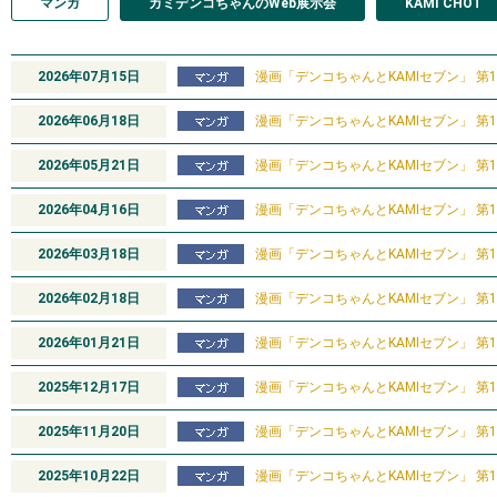
マンガ
カミデンコちゃんのWeb展示会
KAMI CHOT
2026年07月15日
漫画「デンコちゃんとKAMIセブン」 第1
2026年06月18日
漫画「デンコちゃんとKAMIセブン」 第1
2026年05月21日
漫画「デンコちゃんとKAMIセブン」 第1
2026年04月16日
漫画「デンコちゃんとKAMIセブン」 第1
2026年03月18日
漫画「デンコちゃんとKAMIセブン」 第1
2026年02月18日
漫画「デンコちゃんとKAMIセブン」 第1
2026年01月21日
漫画「デンコちゃんとKAMIセブン」 第1
2025年12月17日
漫画「デンコちゃんとKAMIセブン」 第1
2025年11月20日
漫画「デンコちゃんとKAMIセブン」 第1
2025年10月22日
漫画「デンコちゃんとKAMIセブン」 第1