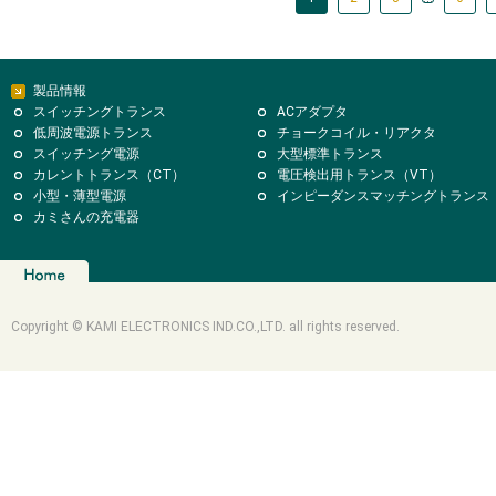
製品情報
スイッチングトランス
ACアダプタ
低周波電源トランス
チョークコイル・リアクタ
スイッチング電源
大型標準トランス
カレントトランス（CT）
電圧検出用トランス（VT）
小型・薄型電源
インピーダンスマッチングトランス
カミさんの充電器
Copyright © KAMI ELECTRONICS IND.CO.,LTD. all rights reserved.