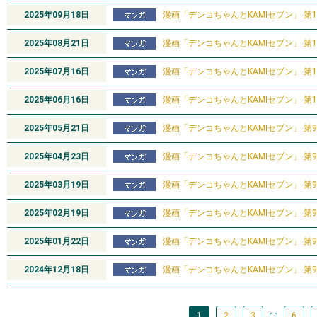
2025年09月18日
漫画「デンコちゃんとKAMIセブン」 第1
2025年08月21日
漫画「デンコちゃんとKAMIセブン」 第1
2025年07月16日
漫画「デンコちゃんとKAMIセブン」 第1
2025年06月16日
漫画「デンコちゃんとKAMIセブン」 第1
2025年05月21日
漫画「デンコちゃんとKAMIセブン」 第9
2025年04月23日
漫画「デンコちゃんとKAMIセブン」 第9
2025年03月19日
漫画「デンコちゃんとKAMIセブン」 第9
2025年02月19日
漫画「デンコちゃんとKAMIセブン」 第9
2025年01月22日
漫画「デンコちゃんとKAMIセブン」 第9
2024年12月18日
漫画「デンコちゃんとKAMIセブン」 第9
1
2
3
…
6